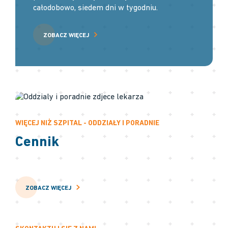
całodobowo, siedem dni w tygodniu.
ZOBACZ WIĘCEJ
WIĘCEJ NIŻ SZPITAL - ODDZIAŁY I PORADNIE
Cennik
ZOBACZ WIĘCEJ