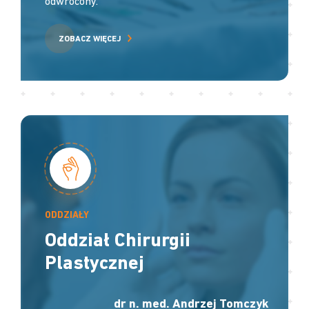
odwrócony.
ZOBACZ WIĘCEJ
ODDZIAŁY
Oddział Chirurgii
Plastycznej
dr n. med. Andrzej Tomczyk