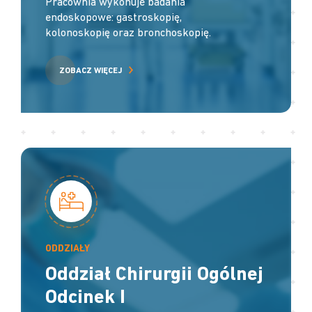
Pracownia wykonuje badania
endoskopowe: gastroskopię,
kolonoskopię oraz bronchoskopię.
ZOBACZ WIĘCEJ
ODDZIAŁY
Oddział Chirurgii Ogólnej
Odcinek I