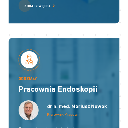
ZOBACZ WIĘCEJ
ODDZIAŁY
Pracownia Endoskopii
dr n. med. Mariusz Nowak
Kierownik Pracowni