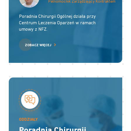
Pełnomocnik Zarządzający Kontraktem
Poradnia Chirurgii Ogólnej działa przy
Centrum Leczenia Oparzeń w ramach
umowy z NFZ.
ZOBACZ WIĘCEJ
ODDZIAŁY
Poradnia Chirurgii