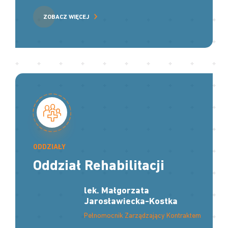
ZOBACZ WIĘCEJ
ODDZIAŁY
Oddział Rehabilitacji
lek. Małgorzata
Jarosławiecka-Kostka
Pełnomocnik Zarządzający Kontraktem