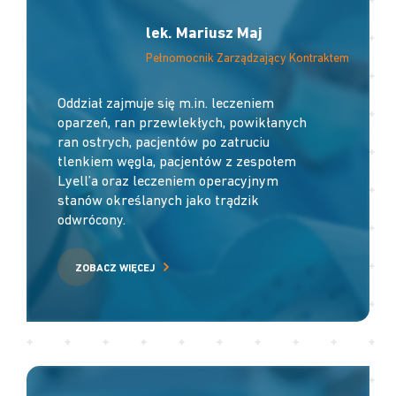
lek. Mariusz Maj
Pełnomocnik Zarządzający Kontraktem
Oddział zajmuje się m.in. leczeniem
oparzeń, ran przewlekłych, powikłanych
ran ostrych, pacjentów po zatruciu
tlenkiem węgla, pacjentów z zespołem
Lyell’a oraz leczeniem operacyjnym
stanów określanych jako trądzik
odwrócony.
ZOBACZ WIĘCEJ