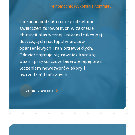
Pełnomocnik Wykonania Kontraktu
Do zadań oddziału należy udzielanie
świadczeń zdrowotnych w zakresie
chirurgii plastycznej i rekonstrukcyjnej
dotyczących następstw urazów
oparzeniowych i ran przewlekłych.
Oddział zajmuje się również korektą
blizn i przykurczów, laseroterapią oraz
leczeniem nowotworów skóry i
owrzodzeń troficznych.
ZOBACZ WIĘCEJ