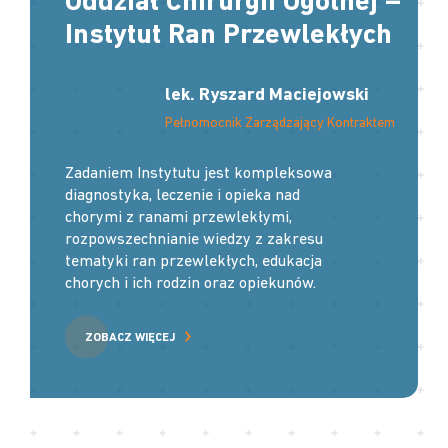
Oddział Chirurgii Ogólnej –
Instytut Ran Przewlekłych
lek. Ryszard Maciejowski
Pełnomocnik Zarządzający Kontraktem
Zadaniem Instytutu jest kompleksowa
diagnostyka, leczenie i opieka nad
chorymi z ranami przewlekłymi,
rozpowszechnianie wiedzy z zakresu
tematyki ran przewlekłych, edukacja
chorych i ich rodzin oraz opiekunów.
ZOBACZ WIĘCEJ