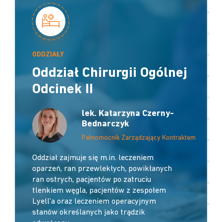
ODDZIAŁY
Oddział Chirurgii Ogólnej
Odcinek II
lek. Katarzyna Czerny-
Bednarczyk
Pełnomocnik Zarządzający Kontraktem
Oddział zajmuje się m.in. leczeniem
oparzeń, ran przewlekłych, powikłanych
ran ostrych, pacjentów po zatruciu
tlenkiem węgla, pacjentów z zespołem
Lyell’a oraz leczeniem operacyjnym
stanów określanych jako trądzik