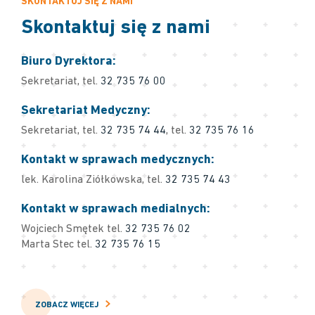
SKONTAKTUJ SIĘ Z NAMI
Skontaktuj się z nami
Biuro Dyrektora:
Sekretariat, tel.
32 735 76 00
Sekretariat Medyczny:
Sekretariat, tel.
32 735 74 44
, tel.
32 735 76 16
Kontakt w sprawach medycznych:
lek. Karolina Ziółkowska, tel.
32 735 74 43
Kontakt w sprawach medialnych:
Wojciech Smętek tel.
32 735 76 02
Marta Stec tel.
32 735 76 15
ZOBACZ WIĘCEJ