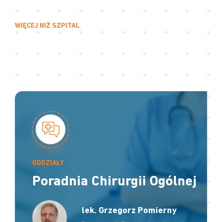
WIĘCEJ NIŻ SZPITAL
ODDZIAŁY
Poradnia Chirurgii Ogólnej
lek. Grzegorz Pomierny