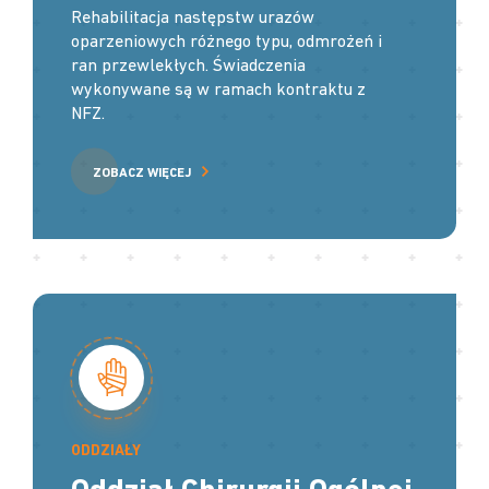
Rehabilitacja następstw urazów
oparzeniowych różnego typu, odmrożeń i
ran przewlekłych. Świadczenia
wykonywane są w ramach kontraktu z
NFZ.
ZOBACZ WIĘCEJ
ODDZIAŁY