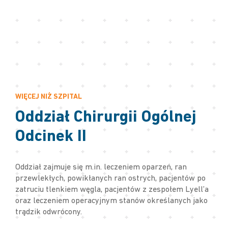
WIĘCEJ NIŻ SZPITAL
Oddział Chirurgii Ogólnej
Odcinek II
Oddział zajmuje się m.in. leczeniem oparzeń, ran
przewlekłych, powikłanych ran ostrych, pacjentów po
zatruciu tlenkiem węgla, pacjentów z zespołem Lyell’a
oraz leczeniem operacyjnym stanów określanych jako
trądzik odwrócony.