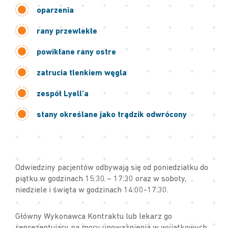
oparzenia
rany przewlekłe
powikłane rany ostre
zatrucia tlenkiem węgla
zespół Lyell’a
stany określane jako trądzik odwrócony
Odwiedziny pacjentów odbywają się od poniedziałku do
piątku w godzinach 15:30 – 17:30 oraz w soboty,
niedziele i święta w godzinach 14:00-17:30.
Główny Wykonawca Kontraktu lub lekarz go