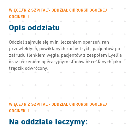
WIĘCEJ NIŻ SZPITAL - ODDZIAŁ CHIRURGII OGÓLNEJ
ODCINEK II
Opis oddziału
Oddział zajmuje się m.in. leczeniem oparzeń, ran
przewlekłych, powikłanych ran ostrych, pacjentów po
zatruciu tlenkiem węgla, pacjentów z zespołem Lyell’a
oraz leczeniem operacyjnym stanów określanych jako
trądzik odwrócony.
WIĘCEJ NIŻ SZPITAL - ODDZIAŁ CHIRURGII OGÓLNEJ
ODCINEK II
Na oddziale leczymy: