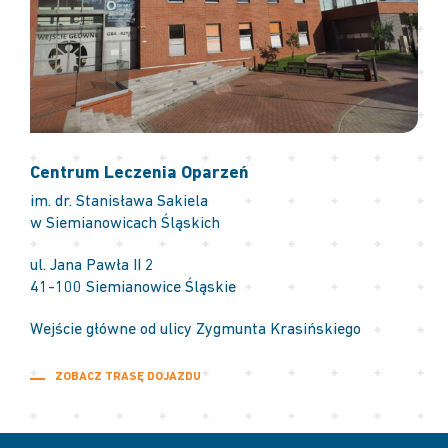
Centrum Leczenia Oparzeń
im. dr. Stanisława Sakiela
w Siemianowicach Śląskich
ul. Jana Pawła II 2
41-100 Siemianowice Śląskie
Wejście główne od ulicy Zygmunta Krasińskiego
ZOBACZ TRASĘ DOJAZDU