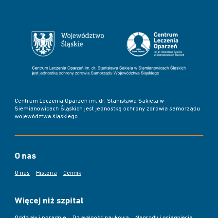
Centrum Leczenia Oparzeń im. dr. Stanisława Sakiela w
Siemianowicach Śląskich jest jednostką ochrony zdrowia samorządu
województwa śląskiego.
O nas
O nas
Historia
Cennik
Więcej niż szpital