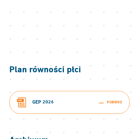
Plan równości płci
PDF
GEP 2026
POBIERZ