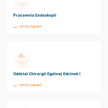
Pracownia Endoskopii
CZYTAJ CAŁOŚĆ
Oddział Chirurgii Ogólnej Odcinek I
CZYTAJ CAŁOŚĆ