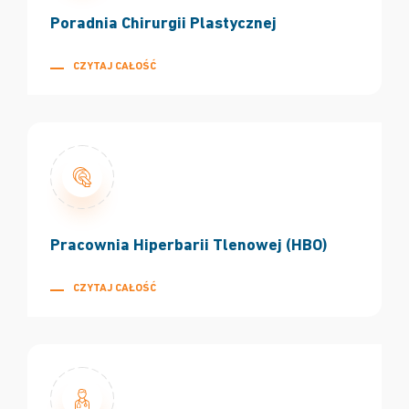
Poradnia Chirurgii Plastycznej
CZYTAJ CAŁOŚĆ
Pracownia Hiperbarii Tlenowej (HBO)
CZYTAJ CAŁOŚĆ