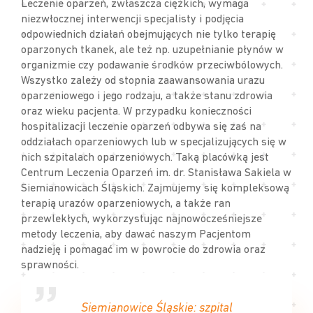
Leczenie oparzeń, zwłaszcza ciężkich, wymaga
niezwłocznej interwencji specjalisty i podjęcia
odpowiednich działań obejmujących nie tylko terapię
oparzonych tkanek, ale też np. uzupełnianie płynów w
organizmie czy podawanie środków przeciwbólowych.
Wszystko zależy od stopnia zaawansowania urazu
oparzeniowego i jego rodzaju, a także stanu zdrowia
oraz wieku pacjenta. W przypadku konieczności
hospitalizacji leczenie oparzeń odbywa się zaś na
oddziałach oparzeniowych lub w specjalizujących się w
nich szpitalach oparzeniowych. Taką placówką jest
Centrum Leczenia Oparzeń im. dr. Stanisława Sakiela w
Siemianowicach Śląskich. Zajmujemy się kompleksową
terapią urazów oparzeniowych, a także ran
przewlekłych, wykorzystując najnowocześniejsze
metody leczenia, aby dawać naszym Pacjentom
nadzieję i pomagać im w powrocie do zdrowia oraz
sprawności.
Siemianowice Śląskie: szpital