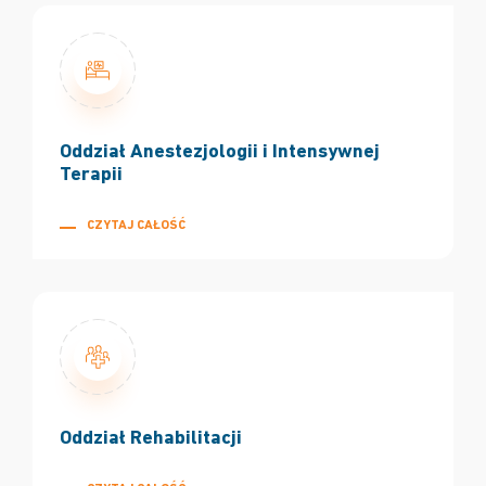
Oddział Anestezjologii i Intensywnej
Terapii
CZYTAJ CAŁOŚĆ
Oddział Rehabilitacji