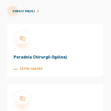
ZOBACZ WIĘCEJ
Poradnia Chirurgii Ogólnej
CZYTAJ CAŁOŚĆ