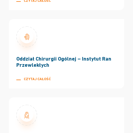
CZYTAJ CAŁOŚĆ
Oddział Chirurgii Ogólnej – Instytut Ran
Przewlekłych
CZYTAJ CAŁOŚĆ