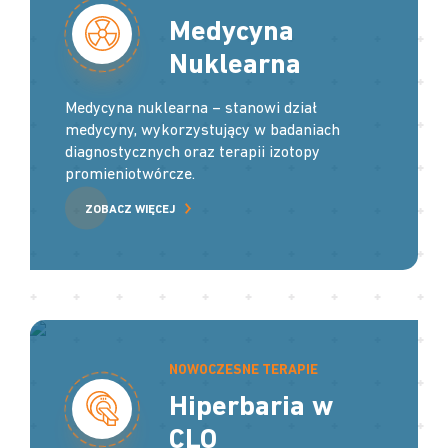
Medycyna
Nuklearna
Medycyna nuklearna – stanowi dział
medycyny, wykorzystujący w badaniach
diagnostycznych oraz terapii izotopy
promieniotwórcze.
ZOBACZ WIĘCEJ
NOWOCZESNE TERAPIE
Hiperbaria w
CLO