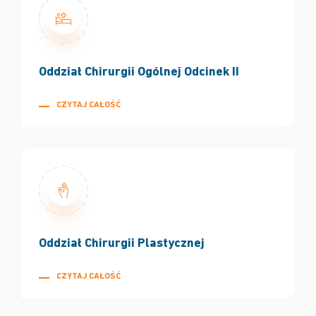
Oddział Chirurgii Ogólnej Odcinek II
CZYTAJ CAŁOŚĆ
Oddział Chirurgii Plastycznej
CZYTAJ CAŁOŚĆ