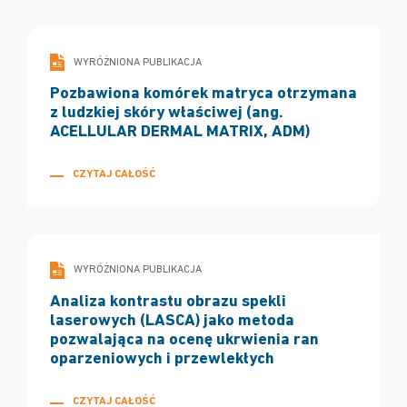
WYRÓŻNIONA PUBLIKACJA
Pozbawiona komórek matryca otrzymana
z ludzkiej skóry właściwej (ang.
ACELLULAR DERMAL MATRIX, ADM)
CZYTAJ CAŁOŚĆ
WYRÓŻNIONA PUBLIKACJA
Analiza kontrastu obrazu spekli
laserowych (LASCA) jako metoda
pozwalająca na ocenę ukrwienia ran
oparzeniowych i przewlekłych
CZYTAJ CAŁOŚĆ