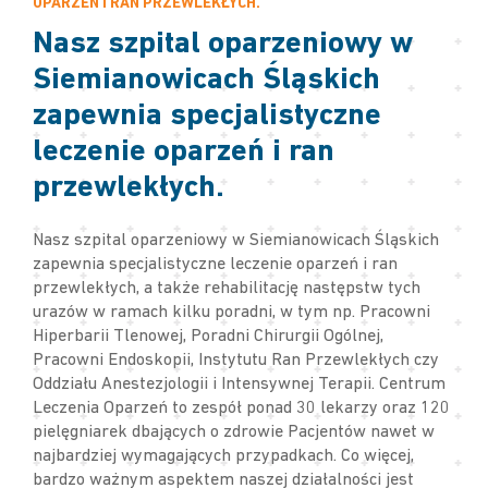
OPARZEŃ I RAN PRZEWLEKŁYCH.
Nasz szpital oparzeniowy w
Siemianowicach Śląskich
zapewnia specjalistyczne
leczenie oparzeń i ran
przewlekłych.
Nasz szpital oparzeniowy w Siemianowicach Śląskich
zapewnia specjalistyczne leczenie oparzeń i ran
przewlekłych, a także rehabilitację następstw tych
urazów w ramach kilku poradni, w tym np. Pracowni
Hiperbarii Tlenowej, Poradni Chirurgii Ogólnej,
Pracowni Endoskopii, Instytutu Ran Przewlekłych czy
Oddziału Anestezjologii i Intensywnej Terapii. Centrum
Leczenia Oparzeń to zespół ponad 30 lekarzy oraz 120
pielęgniarek dbających o zdrowie Pacjentów nawet w
najbardziej wymagających przypadkach. Co więcej,
bardzo ważnym aspektem naszej działalności jest