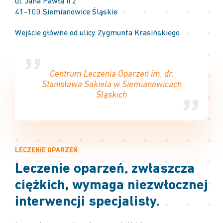
ul. Jana Pawła II 2
41-100 Siemianowice Śląskie
Wejście główne od ulicy Zygmunta Krasińskiego
ZOBACZ TRASĘ DOJAZDU
Centrum Leczenia Oparzeń im. dr.
Stanisława Sakiela w Siemianowicach
Śląskich
LECZENIE OPARZEŃ
Leczenie oparzeń, zwłaszcza
ciężkich, wymaga niezwłocznej
interwencji specjalisty.