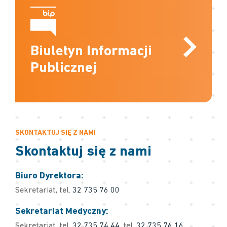
Biuletyn Informacji
Publicznej
SKONTAKTUJ SIĘ Z NAMI
Skontaktuj się z nami
Biuro Dyrektora:
Sekretariat, tel.
32 735 76 00
Sekretariat Medyczny:
Sekretariat, tel.
32 735 74 44
, tel.
32 735 76 16