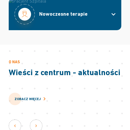
Nowoczesne terapie
O NAS
Wieści z centrum - aktualności
ZOBACZ WIĘCEJ
27.04.2026