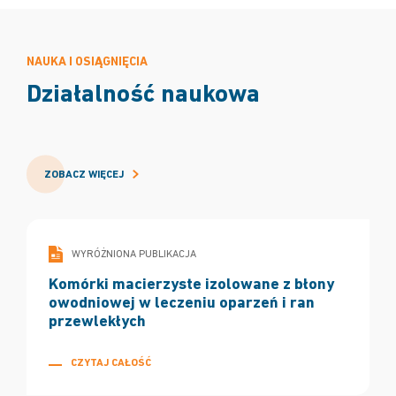
NAUKA I OSIĄGNIĘCIA
Działalność naukowa
ZOBACZ WIĘCEJ
WYRÓŻNIONA PUBLIKACJA
Komórki macierzyste izolowane z błony
owodniowej w leczeniu oparzeń i ran
przewlekłych
CZYTAJ CAŁOŚĆ