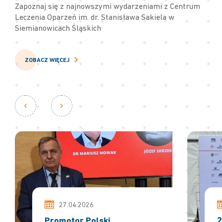
Zapoznaj się z najnowszymi wydarzeniami z Centrum
Leczenia Oparzeń im. dr. Stanisława Sakiela w
Siemianowicach Śląskich
ZOBACZ WIĘCEJ
27.04.2026
Promotor Polski
2