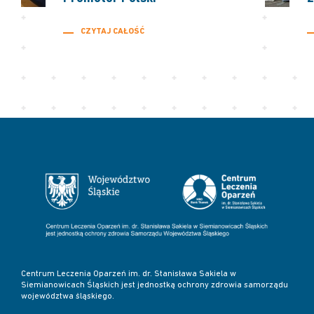
CZYTAJ CAŁOŚĆ
Centrum Leczenia Oparzeń im. dr. Stanisława Sakiela w
Siemianowicach Śląskich jest jednostką ochrony zdrowia samorządu
województwa śląskiego.