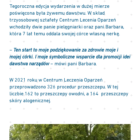
Tegoroczna edycja wydarzenia w dużej mierze
poświęcona była żywemu dawstwu. W skład
trzyosobowej sztafety Centrum Lecenia Oparzeń
wchodziły dwie panie pielęgniarki oraz pani Barbara,
która 7 lat temu oddala swojej córce własną nerkę.
–
Ten start to moje podziękowanie za zdrowie moje i
mojej córki. I moje symboliczne wsparcie dla promocji idei
dawstwa narządów
– mówi pani Barbara.
W 2021 roku w Centrum Leczenia Oparzeń
przeprowadzono 326 procedur przeszczepu. W tej
liczbie 162 to przeszczepy owodni, a 164 przeszczepy
skóry alogenicznej.