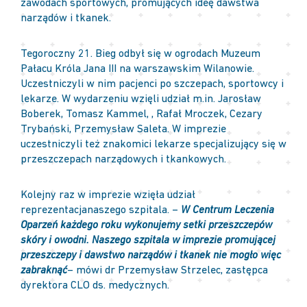
zawodach sportowych, promujących ideę dawstwa
narządów i tkanek.
Tegoroczny 21. Bieg odbył się w ogrodach Muzeum
Pałacu Króla Jana III na warszawskim Wilanowie.
Uczestniczyli w nim pacjenci po szczepach, sportowcy i
lekarze. W wydarzeniu wzięli udział m.in. Jarosław
Boberek, Tomasz Kammel, , Rafał Mroczek, Cezary
Trybański, Przemysław Saleta. W imprezie
uczestniczyli też znakomici lekarze specjalizujący się w
przeszczepach narządowych i tkankowych.
Kolejny raz w imprezie wzięła udział
reprezentacjanaszego szpitala. –
W Centrum Leczenia
Oparzeń każdego roku wykonujemy setki przeszczepów
skóry i owodni. Naszego szpitala w imprezie promującej
przeszczepy i dawstwo narządów i tkanek nie mogło więc
zabraknąć
– mówi dr Przemysław Strzelec, zastępca
dyrektora CLO ds. medycznych.