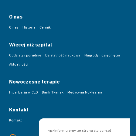
O nas
O nas
Historia
Cennik
Więcej niż szpital
Oddziały i poradnie
Działalność naukowa
Nagrody i osiągnięcia
Aktualności
Nowoczesne terapie
Hiperbaria w CLO
Bank Tkanek
Medycyna Nuklearna
Kontakt
Kontakt
<p>Informujemy, że strona clo.com.pl