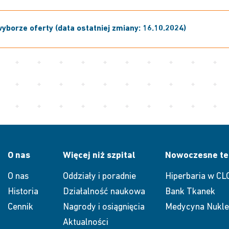
yborze oferty (data ostatniej zmiany: 16.10.2024)
O nas
Więcej niż szpital
Nowoczesne te
O nas
Oddziały i poradnie
Hiperbaria w CL
Historia
Działalność naukowa
Bank Tkanek
Cennik
Nagrody i osiągnięcia
Medycyna Nukle
Aktualności