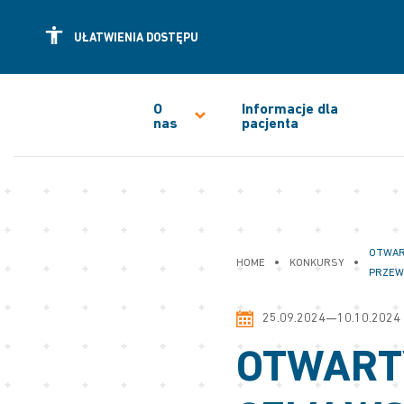
UŁATWIENIA DOSTĘPU
O
Informacje dla
nas
pacjenta
OTWAR
•
•
HOME
KONKURSY
PRZEW
25.09.2024—10.10.2024
OTWART