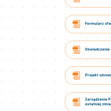
Formularz ofer
Oświadczenie o
Projekt umowy 
Zarządzenie P
ostatniej zmia