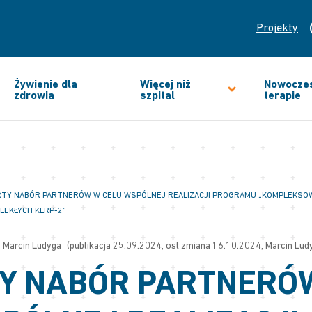
Projekty
Żywienie dla
Więcej niż
Nowocze
zdrowia
szpital
terapie
TY NABÓR PARTNERÓW W CELU WSPÓLNEJ REALIZACJI PROGRAMU „KOMPLEKSOW
LEKŁYCH KLRP-2”
Marcin Ludyga
(publikacja 25.09.2024, ost zmiana 16.10.2024, Marcin Lud
Y NABÓR PARTNERÓ