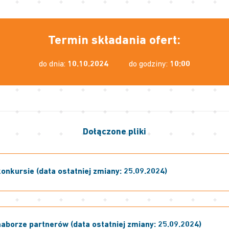
Termin składania ofert:
do dnia:
10.10.2024
do godziny:
10:00
Dołączone pliki
onkursie (data ostatniej zmiany: 25.09.2024)
naborze partnerów (data ostatniej zmiany: 25.09.2024)