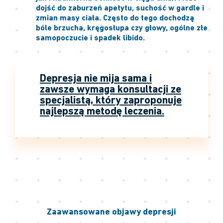
dojść do zaburzeń apetytu, suchość w gardle i
zmian masy ciała. Często do tego dochodzą
bóle brzucha, kręgosłupa czy głowy, ogólne złe
samopoczucie i spadek libido.
Depresja nie mija sama i
zawsze wymaga konsultacji ze
specjalistą, który zaproponuje
najlepszą metodę leczenia.
Zaawansowane objawy depresji