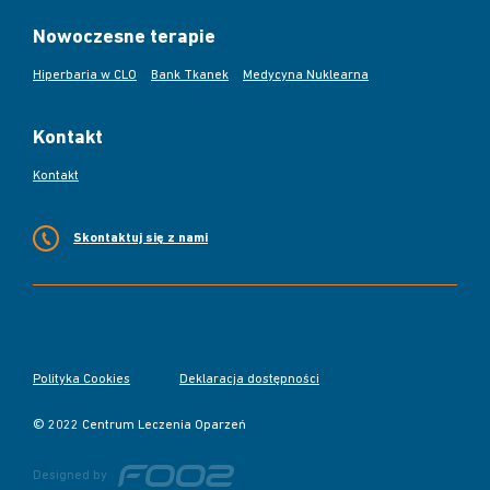
Nowoczesne terapie
Hiperbaria w CLO
Bank Tkanek
Medycyna Nuklearna
Kontakt
Kontakt
Skontaktuj się z nami
Polityka Cookies
Deklaracja dostępności
© 2022 Centrum Leczenia Oparzeń
Designed by