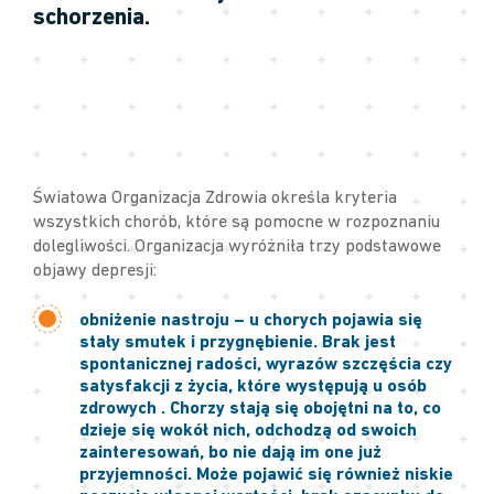
schorzenia.
Światowa Organizacja Zdrowia określa kryteria
wszystkich chorób, które są pomocne w rozpoznaniu
dolegliwości. Organizacja wyróżniła trzy podstawowe
objawy depresji:
obniżenie nastroju
– u chorych pojawia się
stały smutek i przygnębienie. Brak jest
spontanicznej radości, wyrazów szczęścia czy
satysfakcji z życia, które występują u osób
zdrowych . Chorzy stają się obojętni na to, co
dzieje się wokół nich, odchodzą od swoich
zainteresowań, bo nie dają im one już
przyjemności. Może pojawić się również niskie