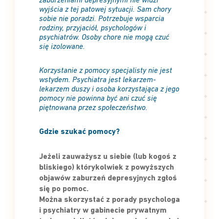
zaburzeniami depresyjnymi nie widzi
wyjścia z tej patowej sytuacji. Sam chory
sobie nie poradzi. Potrzebuje wsparcia
rodziny, przyjaciół, psychologów i
psychiatrów. Osoby chore nie mogą czuć
się izolowane.
Korzystanie z pomocy specjalisty nie jest
wstydem. Psychiatra jest lekarzem-
lekarzem duszy i osoba korzystająca z jego
pomocy nie powinna być ani czuć się
piętnowana przez społeczeństwo.
Gdzie szukać pomocy?
Jeżeli zauważysz u siebie (lub kogoś z
bliskiego) którykolwiek z powyższych
objawów zaburzeń depresyjnych zgłoś
się po pomoc.
Można skorzystać z porady psychologa
i psychiatry w gabinecie prywatnym