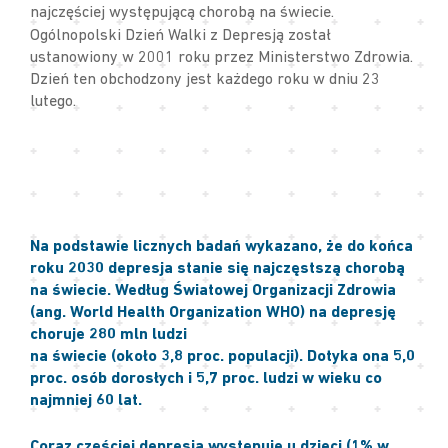
najczęściej występującą chorobą na świecie.
Ogólnopolski Dzień Walki z Depresją został
ustanowiony w 2001 roku przez Ministerstwo Zdrowia.
Dzień ten obchodzony jest każdego roku w dniu 23
lutego.
Na podstawie licznych badań wykazano, że do końca
roku 2030 depresja stanie się najczęstszą chorobą
na świecie. Według Światowej Organizacji Zdrowia
(ang. World Health Organization WHO) na depresję
choruje 280 mln ludzi
na świecie (około 3,8 proc. populacji). Dotyka ona 5,0
proc. osób dorosłych i 5,7 proc. ludzi w wieku co
najmniej 60 lat.
Coraz częściej depresja występuje u dzieci (1% w