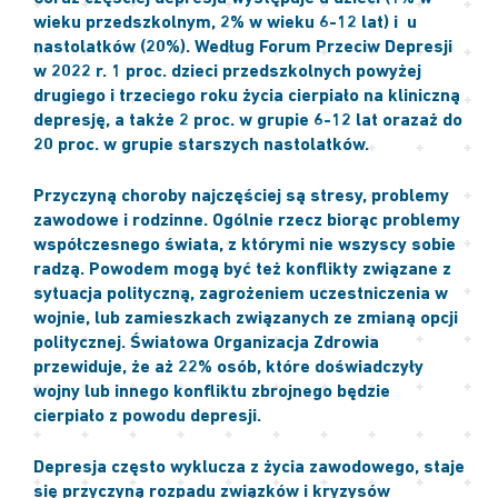
wieku przedszkolnym, 2% w wieku 6-12 lat) i u
nastolatków (20%). Według Forum Przeciw Depresji
w 2022 r. 1 proc. dzieci przedszkolnych powyżej
drugiego i trzeciego roku życia cierpiało na kliniczną
depresję, a także 2 proc. w grupie 6-12 lat orazaż do
20 proc. w grupie starszych nastolatków.
Przyczyną choroby najczęściej są stresy, problemy
zawodowe i rodzinne. Ogólnie rzecz biorąc problemy
współczesnego świata, z którymi nie wszyscy sobie
radzą. Powodem mogą być też konflikty związane z
sytuacja polityczną, zagrożeniem uczestniczenia w
wojnie, lub zamieszkach związanych ze zmianą opcji
politycznej. Światowa Organizacja Zdrowia
przewiduje, że aż 22% osób, które doświadczyły
wojny lub innego konfliktu zbrojnego będzie
cierpiało z powodu depresji.
Depresja często wyklucza z życia zawodowego, staje
się przyczyną rozpadu związków i kryzysów