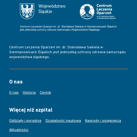
Centrum Leczenia Oparzeń im. dr. Stanisława Sakiela w
Siemianowicach Śląskich jest jednostką ochrony zdrowia samorządu
województwa śląskiego.
O nas
O nas
Historia
Cennik
Więcej niż szpital
Oddziały i poradnie
Działalność naukowa
Nagrody i osiągnięcia
Aktualności