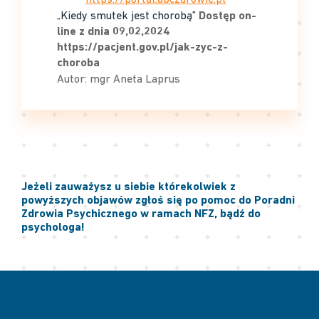
https://portal.abczdrowie.pl
„
Kiedy smutek jest chorobą”
Dostęp on-
line z dnia 09,02,2024
https://pacjent.gov.pl/jak-zyc-z-
choroba
Autor: mgr Aneta Laprus
Jeżeli zauważysz u siebie którekolwiek z
powyższych objawów zgłoś się po pomoc do Poradni
Zdrowia Psychicznego w ramach NFZ, bądź do
psychologa!