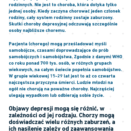
rodzinnych. Nie jest to choroba, która dotyka tylko
jednej osoby. Kiedy zaczyna chorować jeden członek
rodziny, cały system rodzinny zostaje zaburzony.
Skutki choroby depresyjnej odczuwają szczególnie
osoby najbliższe choremu.
Pacjenta (chorego) mogą prześladować myśli
samobójcze, czasami doprowadzające do prób
samobójczych i samobójstwa. Zgodnie z danymi WHO
co roku ponad 700 tys. osób, w różnych grupach
wiekowych, na całym świecie popełnia samobójstwo.
W grupie wiekowej 15-29 lat jest to aż co czwarta
najczęstsza przyczyna śmierci. Ludzie młodzi na
ogół nie chorują na poważne choroby. Najczęściej
ulegają wypadkom lub odbierają sobie życie.
Objawy depresji mogą się różnić, w
zależności od jej rodzaju. Chorzy mogą
doświadczać wielu różnych zaburzeń, a
ich nasilenie zależy od zaawansowania