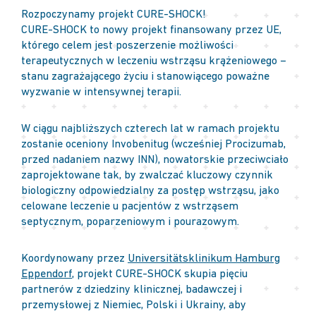
Rozpoczynamy projekt CURE-SHOCK!
CURE-SHOCK to nowy projekt finansowany przez UE,
którego celem jest poszerzenie możliwości
terapeutycznych w leczeniu wstrząsu krążeniowego –
stanu zagrażającego życiu i stanowiącego poważne
wyzwanie w intensywnej terapii.
W ciągu najbliższych czterech lat w ramach projektu
zostanie oceniony Invobenitug (wcześniej Procizumab,
przed nadaniem nazwy INN), nowatorskie przeciwciało
zaprojektowane tak, by zwalczać kluczowy czynnik
biologiczny odpowiedzialny za postęp wstrząsu, jako
celowane leczenie u pacjentów z wstrząsem
septycznym, poparzeniowym i pourazowym.
Koordynowany przez
Universitätsklinikum Hamburg
Eppendorf
, projekt CURE-SHOCK skupia pięciu
partnerów z dziedziny klinicznej, badawczej i
przemysłowej z Niemiec, Polski i Ukrainy, aby