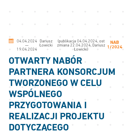
04.04.2024
Dariusz
(publikacja 04.04.2024, ost
NAB
—
Łowicki
zmiana 22.04.2024, Dariusz
1/2024
19.04.2024
Łowicki)
OTWARTY NABÓR
PARTNERA KONSORCJUM
TWORZONEGO W CELU
WSPÓLNEGO
PRZYGOTOWANIA I
REALIZACJI PROJEKTU
DOTYCZĄCEGO