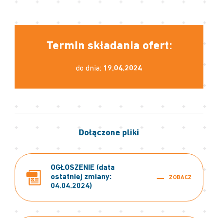
Termin składania ofert:
do dnia:
19.04.2024
Dołączone pliki
OGŁOSZENIE (data
ostatniej zmiany:
ZOBACZ
04.04.2024)