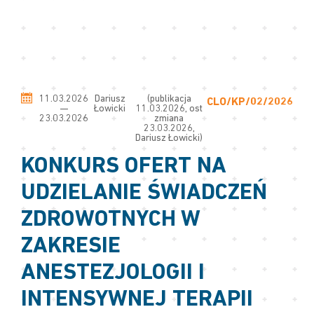
11.03.2026
Dariusz
(publikacja
CLO/KP/02/2026
—
Łowicki
11.03.2026, ost
23.03.2026
zmiana
23.03.2026,
Dariusz Łowicki)
KONKURS OFERT NA
UDZIELANIE ŚWIADCZEŃ
ZDROWOTNYCH W
ZAKRESIE
ANESTEZJOLOGII I
INTENSYWNEJ TERAPII