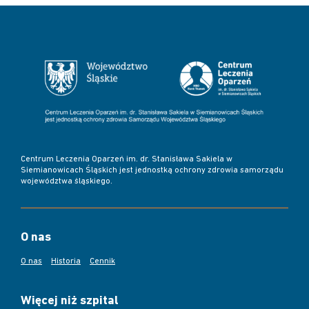
Centrum Leczenia Oparzeń im. dr. Stanisława Sakiela w
Siemianowicach Śląskich jest jednostką ochrony zdrowia samorządu
województwa śląskiego.
O nas
O nas
Historia
Cennik
Więcej niż szpital