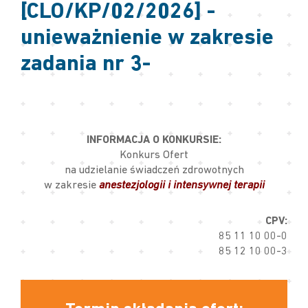
[CLO/KP/02/2026] -
unieważnienie w zakresie
zadania nr 3-
INFORMACJA O KONKURSIE:
Konkurs Ofert
na udzielanie świadczeń zdrowotnych
anestezjologii i intensywnej terapii
w zakresie
CPV:
85 11 10 00-0
85 12 10 00-3