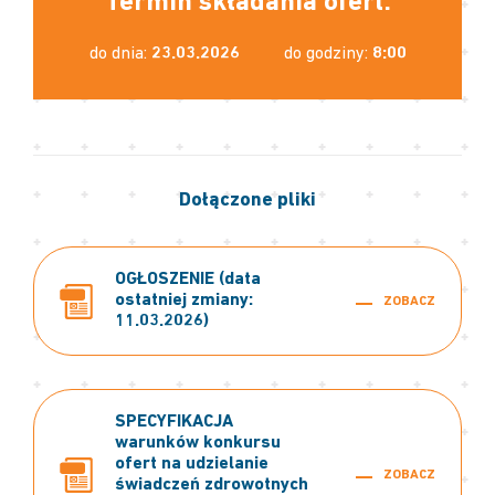
Termin składania ofert:
do dnia:
23.03.2026
do godziny:
8:00
Dołączone pliki
OGŁOSZENIE (data
ostatniej zmiany:
ZOBACZ
11.03.2026)
SPECYFIKACJA
warunków konkursu
ofert na udzielanie
ZOBACZ
świadczeń zdrowotnych