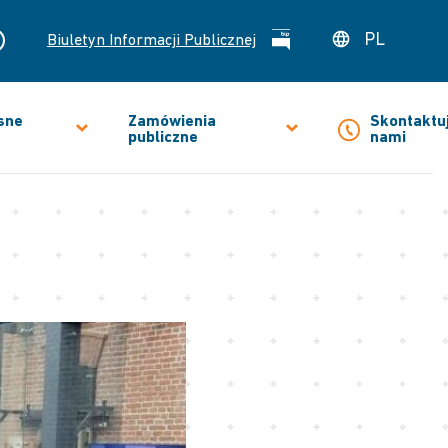
PL
Biuletyn Informacji Publicznej
sne
Zamówienia
Skontaktuj
publiczne
nami