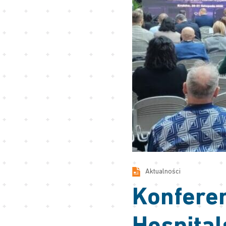
Aktualności
Konferen