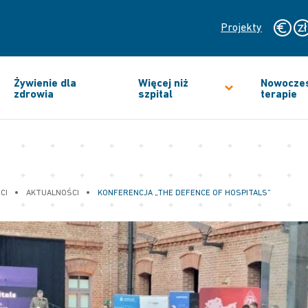
Projekty
Żywienie dla
Więcej niż
Nowocze
zdrowia
szpital
terapie
•
•
CI
AKTUALNOŚCI
KONFERENCJA „THE DEFENCE OF HOSPITALS”