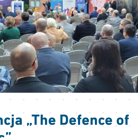
cja „The Defence of