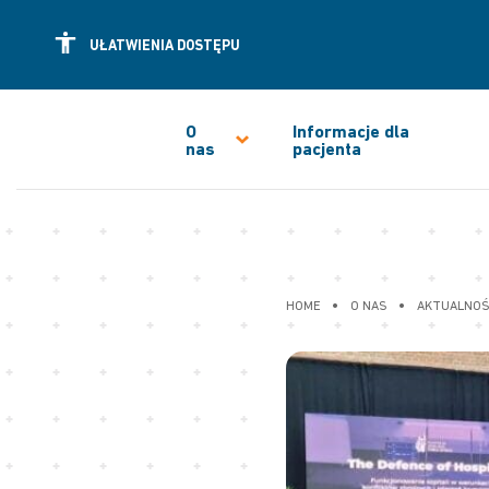
UŁATWIENIA DOSTĘPU
O
Informacje dla
nas
pacjenta
•
•
HOME
O NAS
AKTUALNOŚ