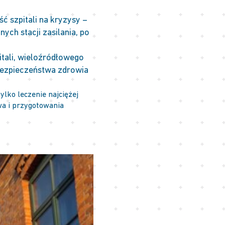
ć szpitali na kryzysy –
ch stacji zasilania, po
tali, wieloźródłowego
bezpieczeństwa zdrowia
ylko leczenie najciężej
a i przygotowania