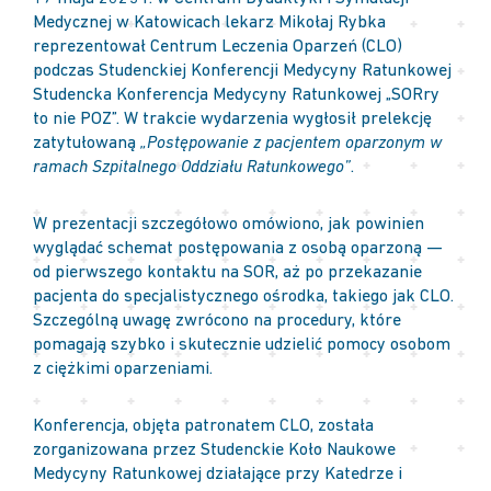
Medycznej w Katowicach lekarz Mikołaj Rybka
reprezentował Centrum Leczenia Oparzeń (CLO)
podczas Studenckiej Konferencji Medycyny Ratunkowej
Studencka Konferencja Medycyny Ratunkowej „SORry
to nie POZ”. W trakcie wydarzenia wygłosił prelekcję
zatytułowaną
„Postępowanie z pacjentem oparzonym w
ramach Szpitalnego Oddziału Ratunkowego”
.
W prezentacji szczegółowo omówiono, jak powinien
wyglądać schemat postępowania z osobą oparzoną —
od pierwszego kontaktu na SOR, aż po przekazanie
pacjenta do specjalistycznego ośrodka, takiego jak CLO.
Szczególną uwagę zwrócono na procedury, które
pomagają szybko i skutecznie udzielić pomocy osobom
z ciężkimi oparzeniami.
Konferencja, objęta patronatem CLO, została
zorganizowana przez Studenckie Koło Naukowe
Medycyny Ratunkowej działające przy Katedrze i