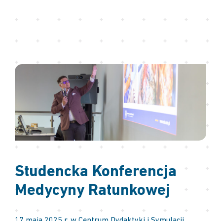
Studencka Konferencja
Medycyny Ratunkowej
17 maja 2025 r. w Centrum Dydaktyki i Symulacji