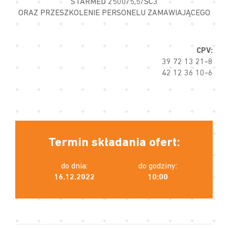
STARMED 2500/5,5/SC3
ORAZ PRZESZKOLENIE PERSONELU ZAMAWIAJĄCEGO
CPV:
39 72 13 21-8
42 12 36 10-6
Termin składania ofert:
do dnia:
do godziny:
16.12.2022
10:00