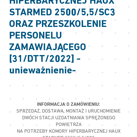
HIPERBARYCZNEJ HAUX
STARMED 2500/5,5/SC3
ORAZ PRZESZKOLENIE
PERSONELU
ZAMAWIAJĄCEGO
[31/DTT/2022] -
unieważnienie-
INFORMACJA O ZAMÓWIENIU:
SPRZEDAŻ, DOSTAWA, MONTAŻ I URUCHOMIENIE
DWÓCH STACJI UZDATNIANIA SPRĘŻONEGO
POWIETRZA
NA POTRZEBY KOMORY HIPERBARYCZNEJ HAUX