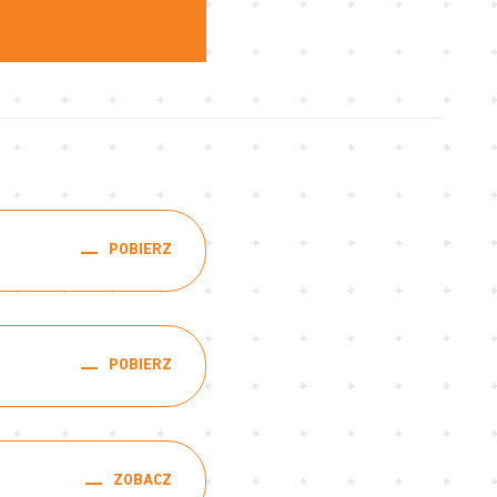
POBIERZ
POBIERZ
ZOBACZ