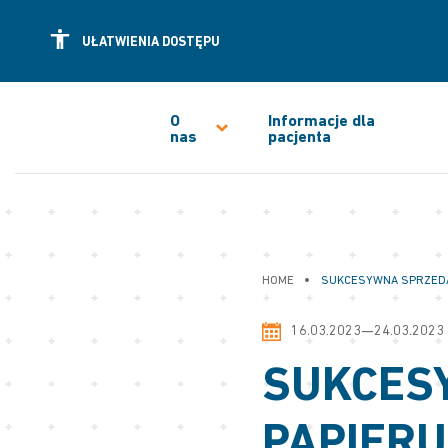
UŁATWIENIA DOSTĘPU
O
Informacje dla
nas
pacjenta
•
HOME
SUKCESYWNA SPRZEDA
16.03.2023—24.03.2023
SUKCES
PAPIER