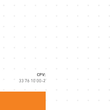
CPV:
33 76 10 00-2