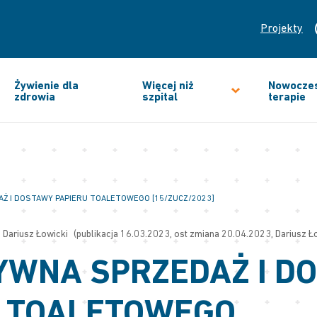
Projekty
Żywienie dla
Więcej niż
Nowocze
zdrowia
szpital
terapie
Ż I DOSTAWY PAPIERU TOALETOWEGO [15/ZUCZ/2023]
Dariusz Łowicki
(publikacja 16.03.2023, ost zmiana 20.04.2023, Dariusz Ł
YWNA SPRZEDAŻ I D
U TOALETOWEGO