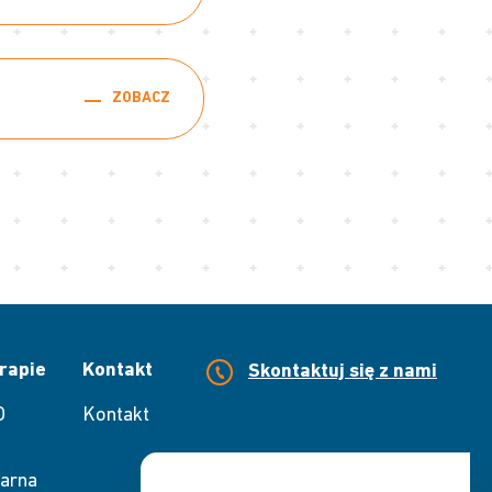
ZOBACZ
rapie
Kontakt
Skontaktuj się z nami
O
Kontakt
arna