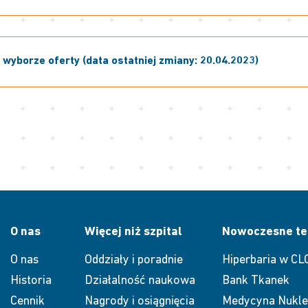
wyborze oferty (data ostatniej zmiany: 20.04.2023)
O nas
Więcej niż szpital
Nowoczesne te
O nas
Oddziały i poradnie
Hiperbaria w CL
Historia
Działalność naukowa
Bank Tkanek
Cennik
Nagrody i osiągnięcia
Medycyna Nukle