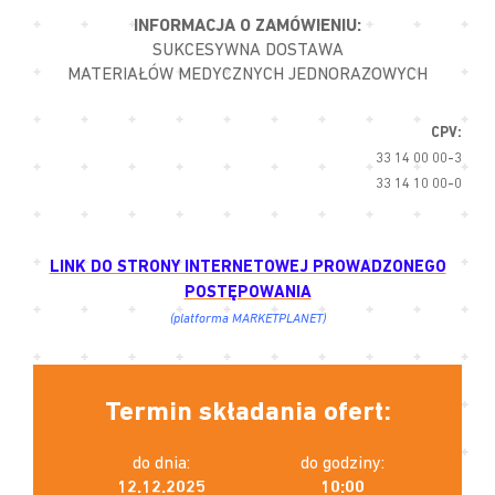
INFORMACJA O ZAMÓWIENIU:
SUKCESYWNA DOSTAWA
MATERIAŁÓW MEDYCZNYCH JEDNORAZOWYCH
CPV:
33 14 00 00-3
33 14 10 00-0
LINK DO STRONY INTERNETOWEJ PROWADZONEGO
POSTĘPOWANIA
(platforma MARKETPLANET)
Termin składania ofert:
do dnia:
do godziny:
12.12.2025
10:00