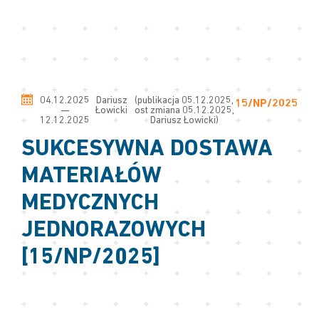
04.12.2025
Dariusz
(publikacja 05.12.2025,
15/NP/2025
—
Łowicki
ost zmiana 05.12.2025,
12.12.2025
Dariusz Łowicki)
SUKCESYWNA DOSTAWA
MATERIAŁÓW
MEDYCZNYCH
JEDNORAZOWYCH
[15/NP/2025]