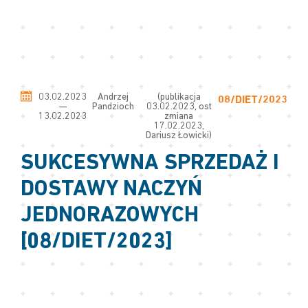
03.02.2023
Andrzej
(publikacja
08/DIET/2023
—
Pandzioch
03.02.2023, ost
13.02.2023
zmiana
17.02.2023,
Dariusz Łowicki)
SUKCESYWNA SPRZEDAŻ I
DOSTAWY NACZYŃ
JEDNORAZOWYCH
[08/DIET/2023]