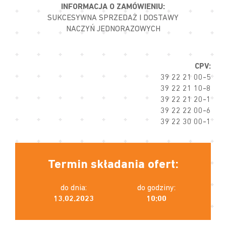
INFORMACJA O ZAMÓWIENIU:
SUKCESYWNA SPRZEDAŻ I DOSTAWY
NACZYŃ JEDNORAZOWYCH
CPV:
39 22 21 00-5
39 22 21 10-8
39 22 21 20-1
39 22 22 00-6
39 22 30 00-1
Termin składania ofert:
do dnia:
do godziny:
13.02.2023
10:00