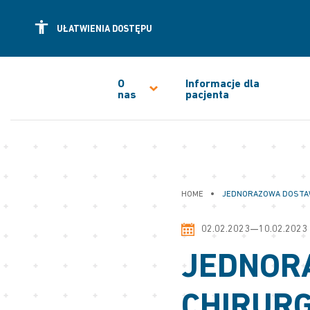
UŁATWIENIA DOSTĘPU
O
Informacje dla
nas
pacjenta
•
HOME
JEDNORAZOWA DOSTAW
02.02.2023—10.02.2023
JEDNOR
CHIRURG