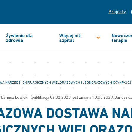
Projekty
Żywienie dla
Więcej niż
Nowocze
zdrowia
szpital
terapie
A NARZĘDZI CHIRURGICZNYCH WIELORAZOWYCH I JEDNORAZOWYCH [07/NP/2023
Dariusz Łowicki
(publikacja 02.02.2023, ost zmiana 10.03.2023, Dariusz Ł
AZOWA DOSTAWA NA
ICZNYCH WIELORAZO