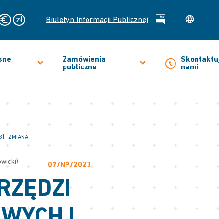
Biuletyn Informacji Publicznej
sne
Zamówienia
Skontaktuj
publiczne
nami
] -ZMIANA-
owicki)
07/NP/2023
RZĘDZI
WYCH I