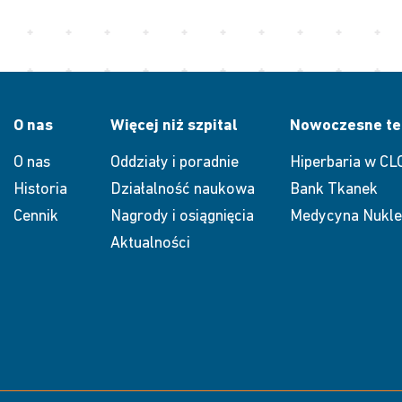
O nas
Więcej niż szpital
Nowoczesne te
O nas
Oddziały i poradnie
Hiperbaria w CL
Historia
Działalność naukowa
Bank Tkanek
Cennik
Nagrody i osiągnięcia
Medycyna Nukle
Aktualności