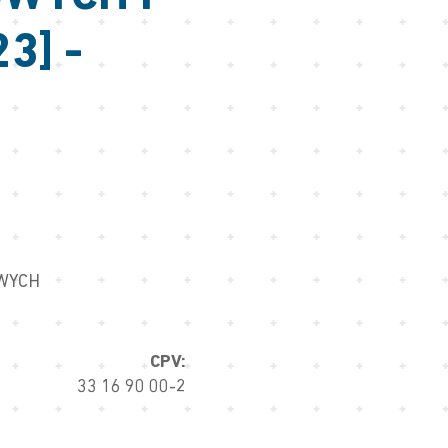
3] -
OWYCH
CPV:
33 16 90 00-2