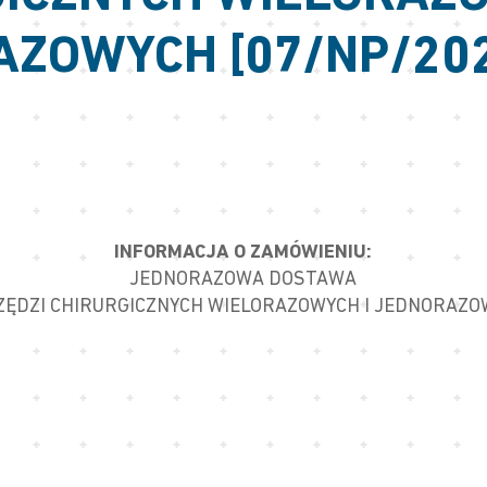
ZOWYCH [07/NP/202
INFORMACJA O ZAMÓWIENIU:
JEDNORAZOWA DOSTAWA
ĘDZI CHIRURGICZNYCH WIELORAZOWYCH I JEDNORAZ