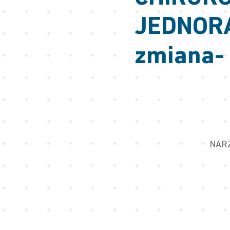
JEDNORA
zmiana-
NARZ