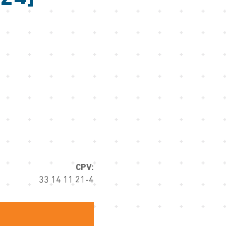
CPV:
33 14 11 21-4