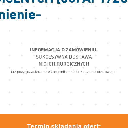
nienie-
INFORMACJA O ZAMÓWIENIU:
SUKCESYWNA DOSTAWA
NICI CHIRURGICZNYCH
(42 pozycje, wskazane w Załączniku nr 1 do Zapytania ofertowego)
Termin składania ofert: