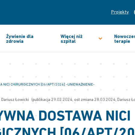
Projekty
Żywienie dla
Więcej niż
Nowocze
zdrowia
szpital
terapie
NICI CHIRURGICZNYCH [06/APT/2024] -UNIEWAŻNIENIE-
Dariusz Łowicki
(publikacja 29.02.2024, ost zmiana 28.03.2024, Dariusz Ł
YWNA DOSTAWA NICI
ICZNYCH [06/APT/20