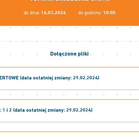
do dnia:
14.03.2024
do godziny:
10:00
Dołączone pliki
RTOWE (data ostatniej zmiany: 29.02.2024)
 1 i 2 (data ostatniej zmiany: 29.02.2024)