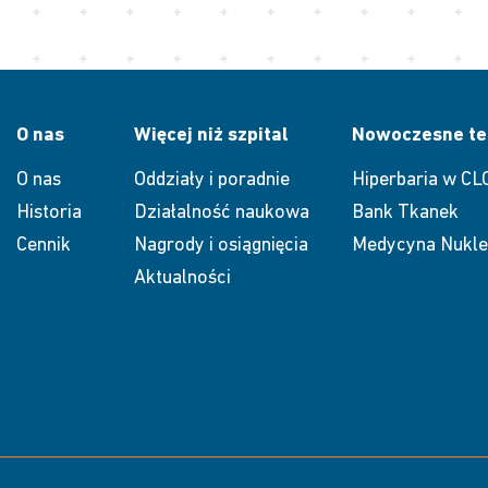
O nas
Więcej niż szpital
Nowoczesne te
O nas
Oddziały i poradnie
Hiperbaria w CL
Historia
Działalność naukowa
Bank Tkanek
Cennik
Nagrody i osiągnięcia
Medycyna Nukle
Aktualności