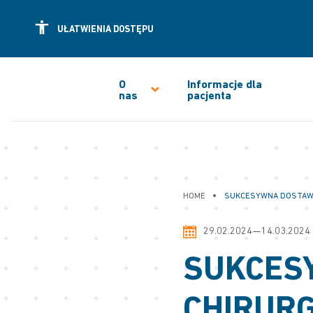
UŁATWIENIA DOSTĘPU
O
Informacje dla
nas
pacjenta
•
HOME
SUKCESYWNA DOSTAWA 
29.02.2024—14.03.2024
SUKCES
CHIRURG