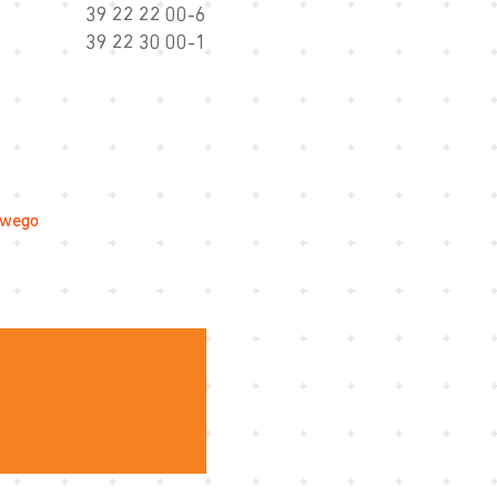
39 22 22 00-6
39 22 30 00-1
owego