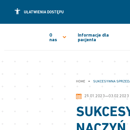
UŁATWIENIA DOSTĘPU
O
Informacje dla
nas
pacjenta
•
HOME
SUKCESYWNA SPRZEDAŻ
25.01.2023—03.02.2023
SUKCES
NACZYŃ