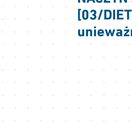
[03/DIET
unieważ