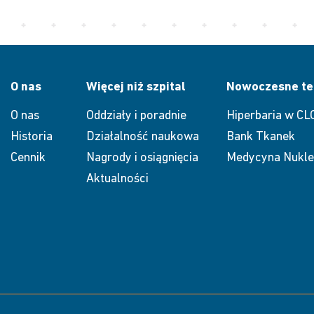
O nas
Więcej niż szpital
Nowoczesne te
O nas
Oddziały i poradnie
Hiperbaria w CL
Historia
Działalność naukowa
Bank Tkanek
Cennik
Nagrody i osiągnięcia
Medycyna Nukle
Aktualności