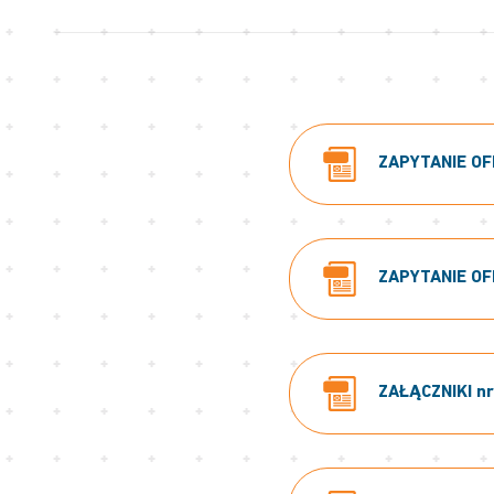
ZAPYTANIE OFE
ZAPYTANIE OFE
ZAŁĄCZNIKI nr: