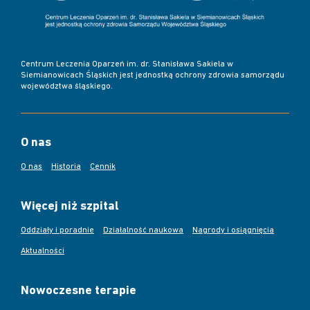
Centrum Leczenia Oparzeń im. dr. Stanisława Sakiela w
Siemianowicach Śląskich jest jednostką ochrony zdrowia samorządu
województwa śląskiego.
O nas
O nas
Historia
Cennik
Więcej niż szpital
Oddziały i poradnie
Działalność naukowa
Nagrody i osiągnięcia
Aktualności
Nowoczesne terapie