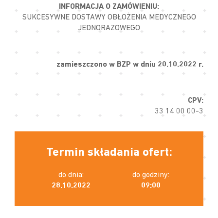
INFORMACJA O ZAMÓWIENIU:
SUKCESYWNE DOSTAWY OBŁOŻENIA MEDYCZNEGO
JEDNORAZOWEGO
zamieszczono w BZP w dniu 20.10.2022 r.
CPV:
33 14 00 00-3
Termin składania ofert:
do dnia:
do godziny:
28.10.2022
09:00