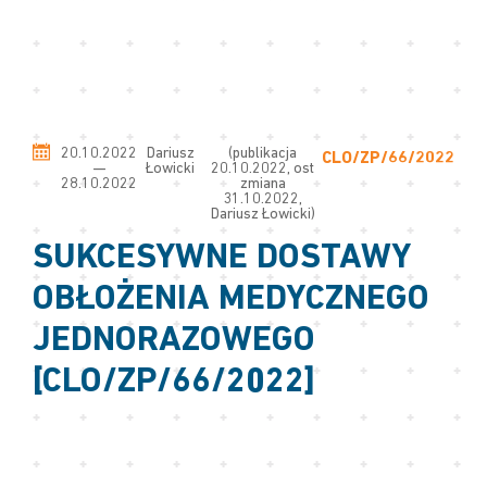
20.10.2022
Dariusz
(publikacja
CLO/ZP/66/2022
—
Łowicki
20.10.2022, ost
28.10.2022
zmiana
31.10.2022,
Dariusz Łowicki)
SUKCESYWNE DOSTAWY
OBŁOŻENIA MEDYCZNEGO
JEDNORAZOWEGO
[CLO/ZP/66/2022]