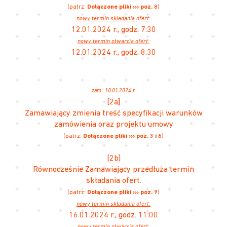
(patrz:
Dołączone pliki ››› poz. 8
)
nowy termin składania ofert:
12.01.2024 r., godz. 7:30
nowy termin otwarcia ofert:
12.01.2024 r., godz. 8:30
zam.: 10.01.2024 r.
[2a]
Zamawiający zmienia treść specyfikacji warunków
zamówienia oraz projektu umowy
(patrz:
Dołączone pliki ››› poz. 3 i 6
)
[2b]
Równocześnie Zamawiający przedłuża termin
składania ofert.
(patrz:
Dołączone pliki ››› poz. 9
)
nowy termin składania ofert:
16.01.2024 r., godz. 11:00