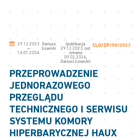
29.12.2023
Dariusz
(publikacja
CLO/ZP/50/2023
—
Łowicki
29.12.2023, ost
16.01.2024
zmiana
09.02.2024,
Dariusz Łowicki)
PRZEPROWADZENIE
JEDNORAZOWEGO
PRZEGLĄDU
TECHNICZNEGO I SERWISU
SYSTEMU KOMORY
HIPERBARYCZNEJ HAUX