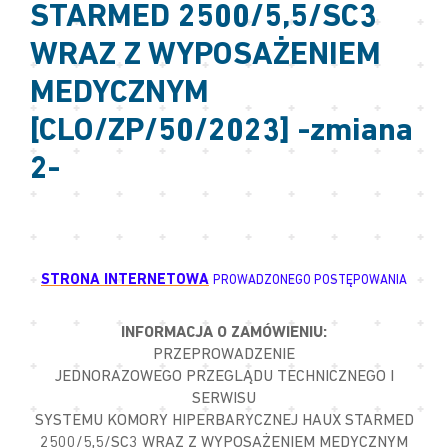
STARMED 2500/5,5/SC3
WRAZ Z WYPOSAŻENIEM
MEDYCZNYM
[CLO/ZP/50/2023] -zmiana
2-
STRONA INTERNETOWA
PROWADZONEGO POSTĘPOWANIA
INFORMACJA O ZAMÓWIENIU:
PRZEPROWADZENIE
JEDNORAZOWEGO PRZEGLĄDU TECHNICZNEGO I
SERWISU
SYSTEMU KOMORY HIPERBARYCZNEJ HAUX STARMED
2500/5,5/SC3 WRAZ Z WYPOSAŻENIEM MEDYCZNYM