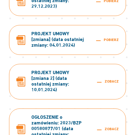
ostatniej zmiany:
POBIERZ
29.12.2023)
PROJEKT UMOWY
[zmiana] (data ostatniej
POBIERZ
zmiany: 04.01.2024)
PROJEKT UMOWY
[zmiana 2] (data
ZOBACZ
ostatniej zmiany:
10.01.2024)
OGŁOSZENIE o
zamówieniu: 2023/BZP
00580877/01 (data
ZOBACZ
ostatniej zmiany: