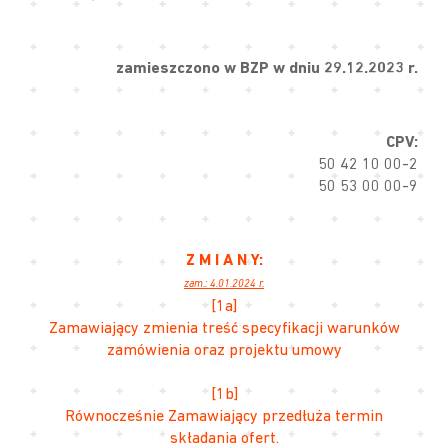
zamieszczono w BZP w dniu 29.12.2023 r.
CPV:
50 42 10 00-2
50 53 00 00-9
Z M I A N Y:
zam.: 4.01.2024 r.
[1a]
Zamawiający zmienia treść specyfikacji warunków
zamówienia oraz projektu umowy
[1b]
Równocześnie Zamawiający przedłuża termin
składania ofert.