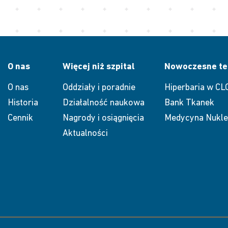
O nas
Więcej niż szpital
Nowoczesne te
O nas
Oddziały i poradnie
Hiperbaria w CL
Historia
Działalność naukowa
Bank Tkanek
Cennik
Nagrody i osiągnięcia
Medycyna Nukle
Aktualności