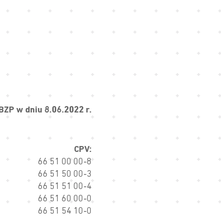
ZP w dniu 8.06.2022 r.
CPV:
66 51 00 00-8
66 51 50 00-3
66 51 51 00-4
66 51 60 00-0
66 51 54 10-0