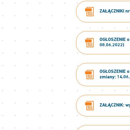
ZAŁĄCZNIKI nr:
OGŁOSZENIE o 
08.06.2022)
OGŁOSZENIE o 
zmiany: 14.06
ZAŁĄCZNIK: wy