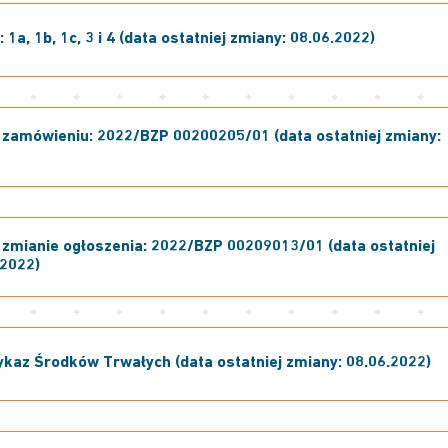
 1a, 1b, 1c, 3 i 4 (data ostatniej zmiany: 08.06.2022)
zamówieniu: 2022/BZP 00200205/01 (data ostatniej zmiany:
zmianie ogłoszenia: 2022/BZP 00209013/01 (data ostatniej
.2022)
kaz Środków Trwałych (data ostatniej zmiany: 08.06.2022)