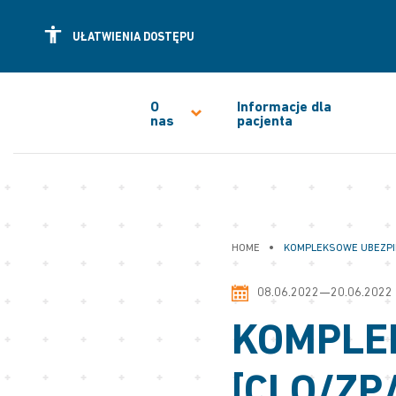
UŁATWIENIA DOSTĘPU
O
Informacje dla
nas
pacjenta
•
HOME
KOMPLEKSOWE UBEZPIE
08.06.2022—20.06.2022
KOMPLE
[CLO/ZP