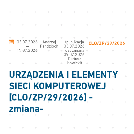
03.07.2026
Andrzej
(publikacja
CLO/ZP/29/2026
—
Pandzioch
03.07.2026,
15.07.2026
ost zmiana
09.07.2026,
Dariusz
Łowicki)
URZĄDZENIA I ELEMENTY
SIECI KOMPUTEROWEJ
[CLO/ZP/29/2026] -
zmiana-