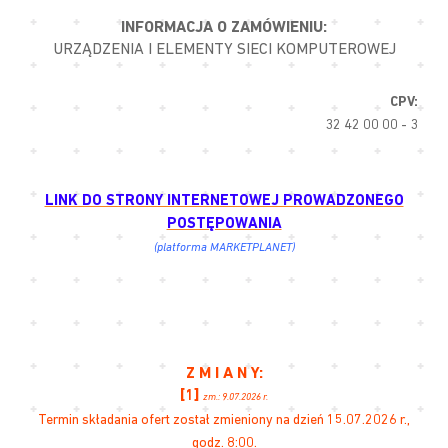
INFORMACJA O ZAMÓWIENIU:
URZĄDZENIA I ELEMENTY SIECI KOMPUTEROWEJ
CPV:
32 42 00 00 - 3
LINK DO STRONY INTERNETOWEJ PROWADZONEGO
POSTĘPOWANIA
(platforma MARKETPLANET)
Z M I A N Y:
[1]
zm.: 9.07.2026 r.
Termin składania ofert został zmieniony na dzień 15.07.2026 r.,
godz. 8:00.