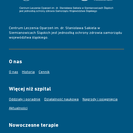
Centrum Leczenia Oparzeń im. dr. Stanisława Sakiela w
Siemianowicach Śląskich jest jednostką ochrony zdrowia samorządu
województwa śląskiego.
O nas
O nas
Historia
Cennik
Więcej niż szpital
Oddziały i poradnie
Działalność naukowa
Nagrody i osiągnięcia
Aktualności
Nowoczesne terapie