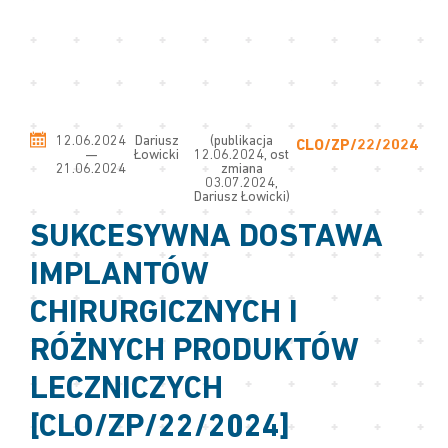
12.06.2024
Dariusz
(publikacja
CLO/ZP/22/2024
—
Łowicki
12.06.2024, ost
21.06.2024
zmiana
03.07.2024,
Dariusz Łowicki)
SUKCESYWNA DOSTAWA
IMPLANTÓW
CHIRURGICZNYCH I
RÓŻNYCH PRODUKTÓW
LECZNICZYCH
[CLO/ZP/22/2024]