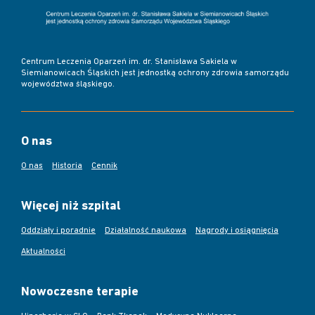
Centrum Leczenia Oparzeń im. dr. Stanisława Sakiela w
Siemianowicach Śląskich jest jednostką ochrony zdrowia samorządu
województwa śląskiego.
O nas
O nas
Historia
Cennik
Więcej niż szpital
Oddziały i poradnie
Działalność naukowa
Nagrody i osiągnięcia
Aktualności
Nowoczesne terapie