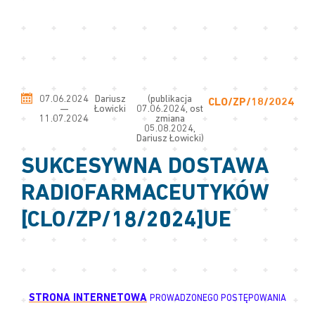
07.06.2024
Dariusz
(publikacja
CLO/ZP/18/2024
—
Łowicki
07.06.2024, ost
11.07.2024
zmiana
05.08.2024,
Dariusz Łowicki)
SUKCESYWNA DOSTAWA
RADIOFARMACEUTYKÓW
[CLO/ZP/18/2024]UE
STRONA INTERNETOWA
PROWADZONEGO POSTĘPOWANIA