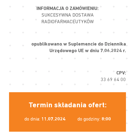
INFORMACJA O ZAMÓWIENIU:
SUKCESYWNA DOSTAWA
RADIOFARMACEUTYKÓW
opublikowano w Suplemencie do Dziennika
Urzędowego UE w dniu 7.06.2024 r.
CPV:
33 69 64 00
Termin składania ofert:
do dnia:
11.07.2024
do godziny:
8:00