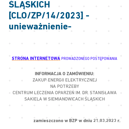
ŚLĄSKICH
[CLO/ZP/14/2023] -
unieważnienie-
STRONA INTERNETOWA
PROWADZONEGO POSTĘPOWANIA
INFORMACJA O ZAMÓWIENIU:
ZAKUP ENERGII ELEKTRYCZNEJ
NA POTRZEBY
CENTRUM LECZENIA OPARZEŃ IM. DR. STANISŁAWA
SAKIELA W SIEMIANOWICACH ŚLĄSKICH
zamieszczono w BZP w dniu 21.03.2023 r.