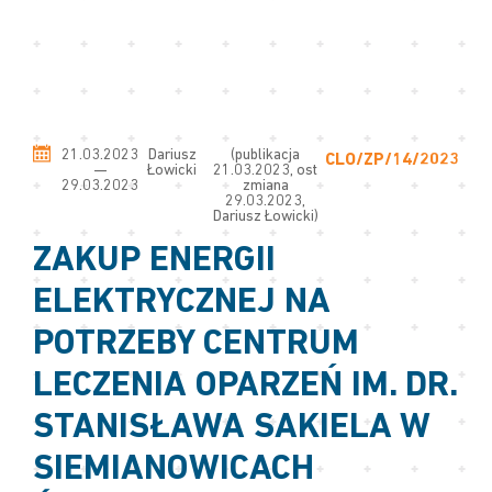
21.03.2023
Dariusz
(publikacja
CLO/ZP/14/2023
—
Łowicki
21.03.2023, ost
29.03.2023
zmiana
29.03.2023,
Dariusz Łowicki)
ZAKUP ENERGII
ELEKTRYCZNEJ NA
POTRZEBY CENTRUM
LECZENIA OPARZEŃ IM. DR.
STANISŁAWA SAKIELA W
SIEMIANOWICACH