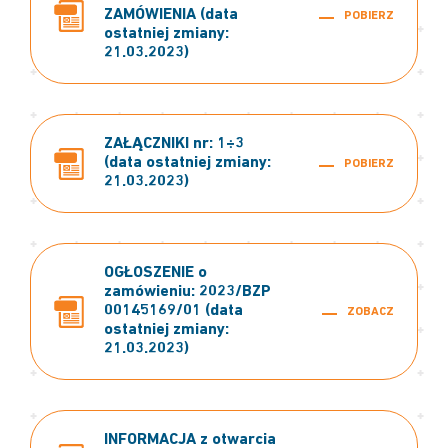
ZAMÓWIENIA (data
POBIERZ
ostatniej zmiany:
21.03.2023)
ZAŁĄCZNIKI nr: 1÷3
(data ostatniej zmiany:
POBIERZ
21.03.2023)
OGŁOSZENIE o
zamówieniu: 2023/BZP
00145169/01 (data
ZOBACZ
ostatniej zmiany:
21.03.2023)
INFORMACJA z otwarcia