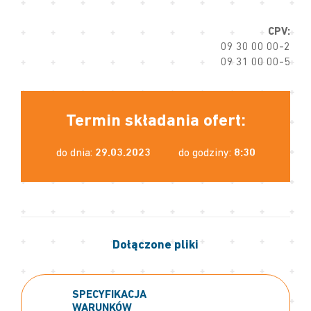
CPV:
09 30 00 00-2
09 31 00 00-5
Termin składania ofert:
do dnia:
29.03.2023
do godziny:
8:30
Dołączone pliki
SPECYFIKACJA
WARUNKÓW