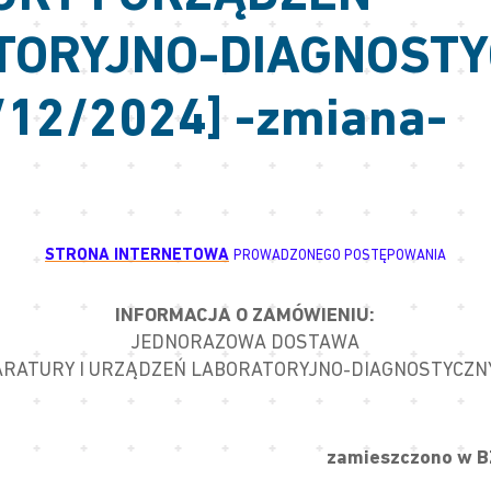
TORYJNO-DIAGNOST
/12/2024] -zmiana-
STRONA INTERNETOWA
PROWADZONEGO POSTĘPOWANIA
INFORMACJA O ZAMÓWIENIU:
JEDNORAZOWA DOSTAWA
ARATURY I URZĄDZEŃ LABORATORYJNO-DIAGNOSTYCZN
zamieszczono w BZ