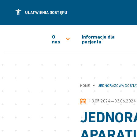
UŁATWIENIA DOSTĘPU
O
Informacje dla
nas
pacjenta
•
HOME
JEDNORAZOWA DOSTAW
13.05.2024—03.06.2024
JEDNOR
APARATU