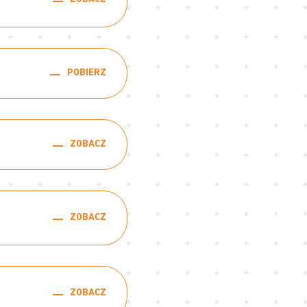
POBIERZ
ZOBACZ
ZOBACZ
j
ZOBACZ