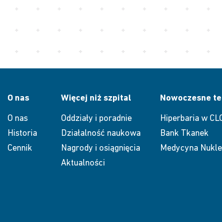
O nas
Więcej niż szpital
Nowoczesne te
O nas
Oddziały i poradnie
Hiperbaria w CL
Historia
Działalność naukowa
Bank Tkanek
Cennik
Nagrody i osiągnięcia
Medycyna Nukle
Aktualności