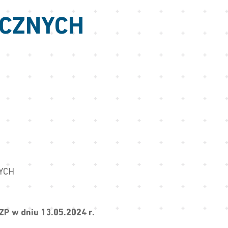
YCZNYCH
YCH
P w dniu 13.05.2024 r.