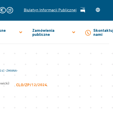
Biuletyn Informacji Publicznej
sne
Zamówienia
Skontaktuj
publiczne
nami
4] -ZMIANA-
owicki)
CLO/ZP/12/2024