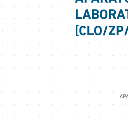
LABORA
[CLO/ZP
AP