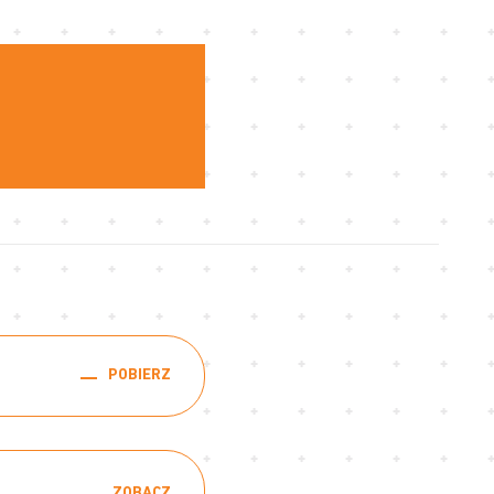
)
POBIERZ
ZOBACZ