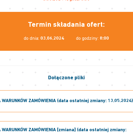
Termin składania ofert:
do dnia:
03.06.2024
do godziny:
8:00
Dołączone pliki
 WARUNKÓW ZAMÓWIENIA (data ostatniej zmiany: 13.05.2024
 WARUNKÓW ZAMÓWIENIA [zmiana] (data ostatniej zmiany: