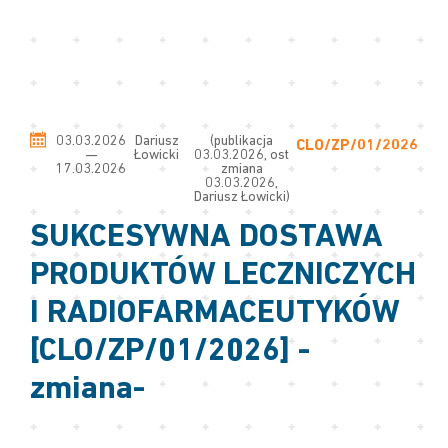
03.03.2026
Dariusz
(publikacja
CLO/ZP/01/2026
—
Łowicki
03.03.2026, ost
17.03.2026
zmiana
03.03.2026,
Dariusz Łowicki)
SUKCESYWNA DOSTAWA
PRODUKTÓW LECZNICZYCH
I RADIOFARMACEUTYKÓW
[CLO/ZP/01/2026] -
zmiana-