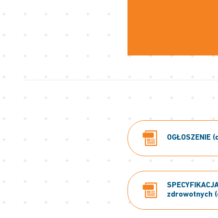
OGŁOSZENIE (d
SPECYFIKACJA 
zdrowotnych (