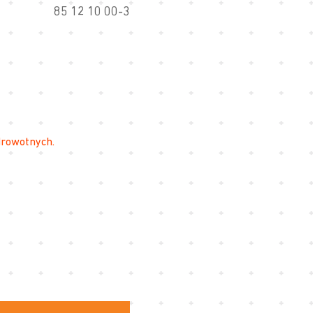
85 12 10 00-3
drowotnych.