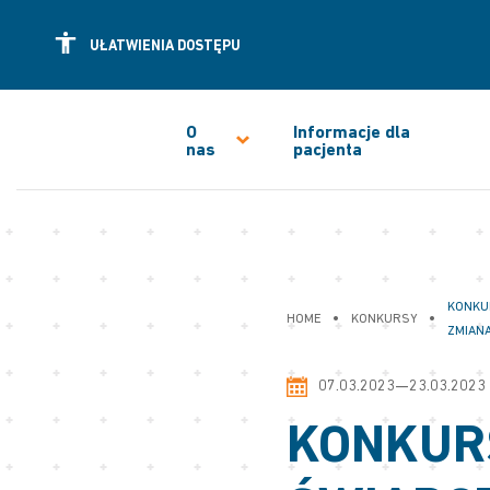
UŁATWIENIA DOSTĘPU
O
Informacje dla
nas
pacjenta
KONKU
•
•
HOME
KONKURSY
ZMIAN
07.03.2023—23.03.2023
KONKURS