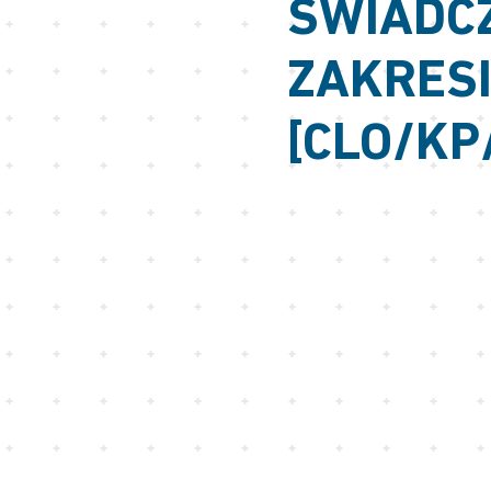
ŚWIADC
ZAKRESI
[CLO/KP