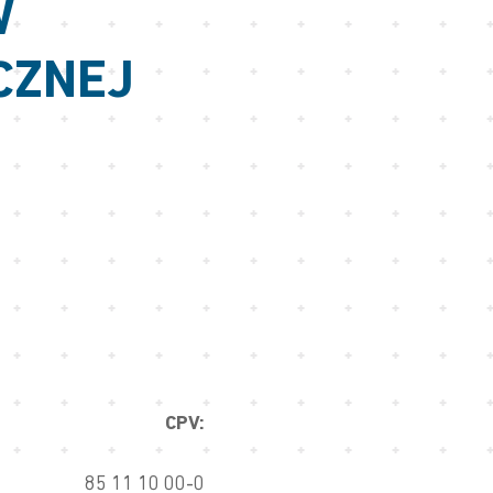
W
CZNEJ
CPV:
85 11 10 00-0