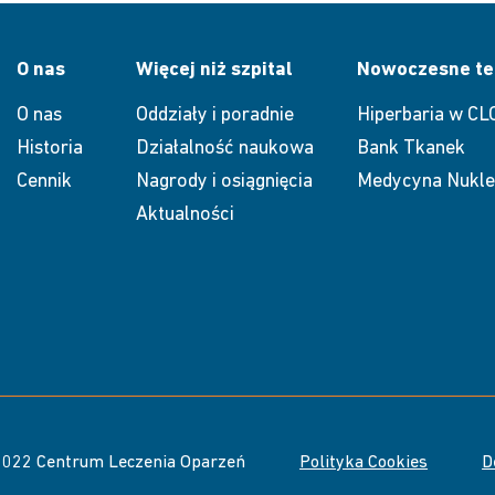
O nas
Więcej niż szpital
Nowoczesne te
O nas
Oddziały i poradnie
Hiperbaria w CL
Historia
Działalność naukowa
Bank Tkanek
Cennik
Nagrody i osiągnięcia
Medycyna Nukle
Aktualności
022 Centrum Leczenia Oparzeń
Polityka Cookies
D