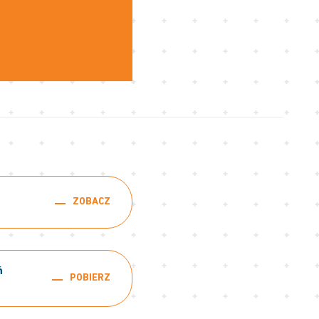
ZOBACZ
ń
POBIERZ