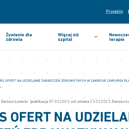
Projekty
Żywienie dla
Więcej niż
Nowocze
zdrowia
szpital
terapie
RS OFERT NA UDZIELANIE ŚWIADCZEŃ ZDROWOTNYCH W ZAKRESIE CHIRURGII PLA
A-
Dariusz Łowicki
(publikacja 07.03.2023, ost zmiana 23.03.2023, Dariusz Ł
 OFERT NA UDZIELA