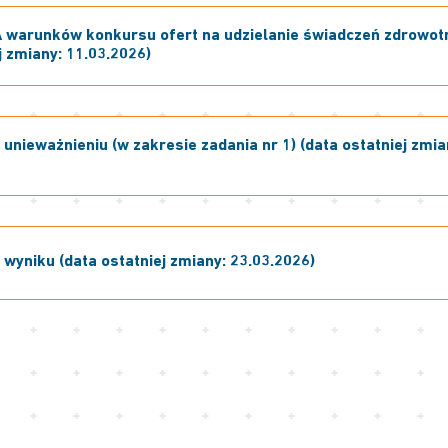
 warunków konkursu ofert na udzielanie świadczeń zdrowot
j zmiany: 11.03.2026)
unieważnieniu (w zakresie zadania nr 1) (data ostatniej zmia
wyniku (data ostatniej zmiany: 23.03.2026)