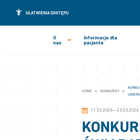
UŁATWIENIA DOSTĘPU
O
Informacje dla
nas
pacjenta
KONKU
•
•
HOME
KONKURSY
UNIEWA
11.03.2026—23.03.2026
KONKURS