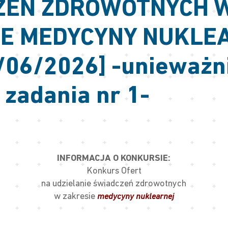
ZEŃ ZDROWOTNYCH 
IE MEDYCYNY NUKLE
/06/2026] -unieważn
 zadania nr 1-
INFORMACJA O KONKURSIE:
Konkurs Ofert
na udzielanie świadczeń zdrowotnych
w zakresie
medycyny nuklearnej