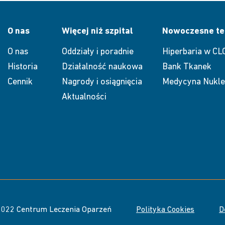
O nas
Więcej niż szpital
Nowoczesne te
O nas
Oddziały i poradnie
Hiperbaria w CL
Historia
Działalność naukowa
Bank Tkanek
Cennik
Nagrody i osiągnięcia
Medycyna Nukle
Aktualności
022 Centrum Leczenia Oparzeń
Polityka Cookies
D