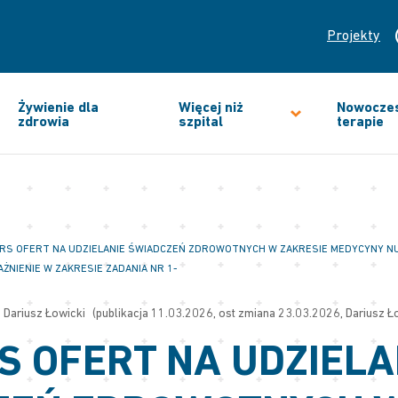
Projekty
Żywienie dla
Więcej niż
Nowocze
zdrowia
szpital
terapie
RS OFERT NA UDZIELANIE ŚWIADCZEŃ ZDROWOTNYCH W ZAKRESIE MEDYCYNY NUK
ŻNIENIE W ZAKRESIE ZADANIA NR 1-
Dariusz Łowicki
(publikacja 11.03.2026, ost zmiana 23.03.2026, Dariusz Ł
 OFERT NA UDZIELA