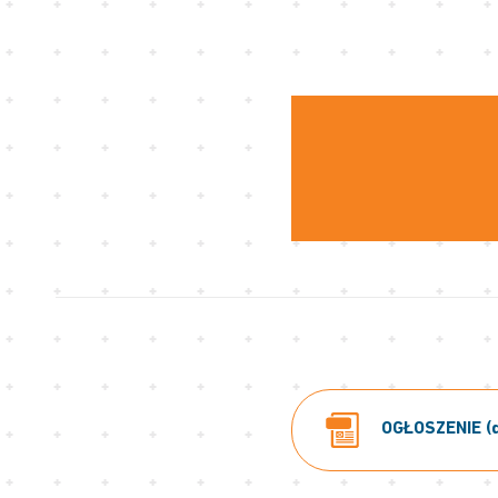
OGŁOSZENIE (d