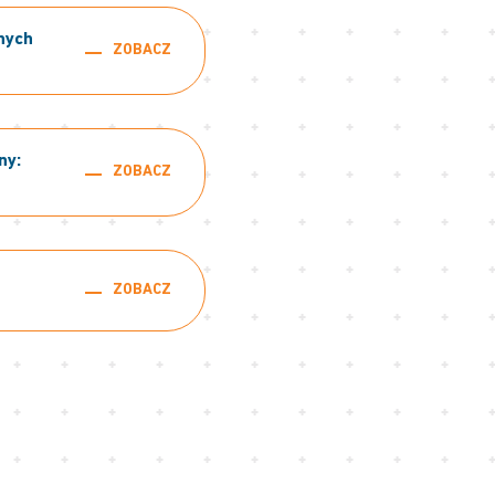
nych
ZOBACZ
ny:
ZOBACZ
ZOBACZ