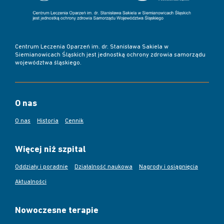
Centrum Leczenia Oparzeń im. dr. Stanisława Sakiela w
Siemianowicach Śląskich jest jednostką ochrony zdrowia samorządu
województwa śląskiego.
O nas
O nas
Historia
Cennik
Więcej niż szpital
Oddziały i poradnie
Działalność naukowa
Nagrody i osiągnięcia
Aktualności
Nowoczesne terapie