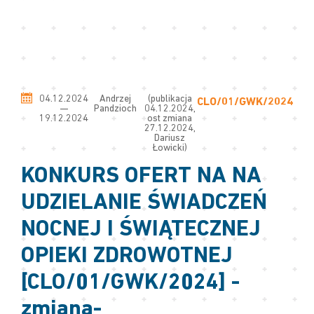
04.12.2024
Andrzej
(publikacja
CLO/01/GWK/2024
—
Pandzioch
04.12.2024,
19.12.2024
ost zmiana
27.12.2024,
Dariusz
Łowicki)
KONKURS OFERT NA NA
UDZIELANIE ŚWIADCZEŃ
NOCNEJ I ŚWIĄTECZNEJ
OPIEKI ZDROWOTNEJ
[CLO/01/GWK/2024] -
zmiana-